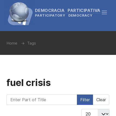
DEMOCRACIA PARTICIPATIVA
PARTICIPATORY DEMOCRACY
Home
Tags
fuel crisis
Enter Part of Title
Filter
Clear
Display #