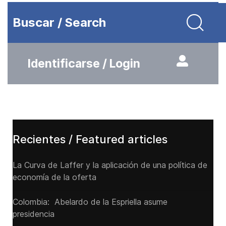
Buscar / Search
Identificarse / Login
Recientes / Featured articles
La Curva de Laffer y la aplicación de una política de
economía de la oferta
Colombia: Abelardo de la Espriella asume
presidencia