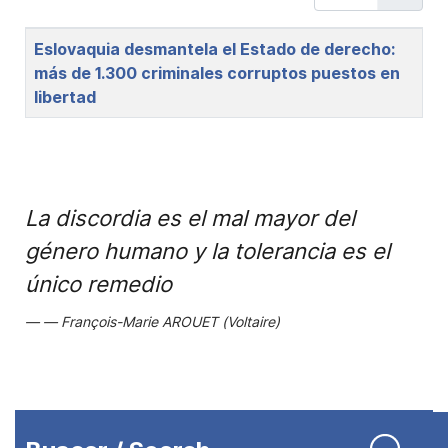
Title
Eslovaquia desmantela el Estado de derecho:
más de 1.300 criminales corruptos puestos en
libertad
La discordia es el mal mayor del
género humano y la tolerancia es el
único remedio
François-Marie AROUET (Voltaire)