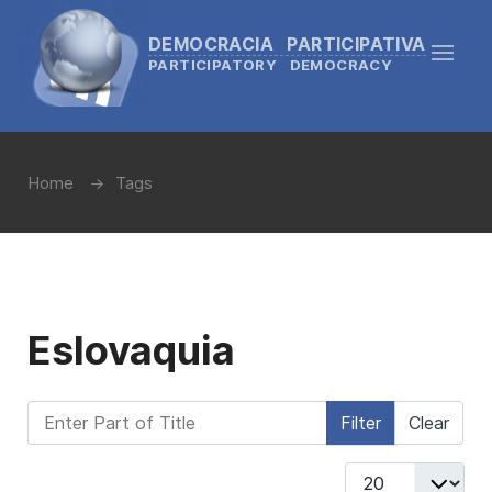
DEMOCRACIA PARTICIPATIVA
PARTICIPATORY DEMOCRACY
Home
Tags
Eslovaquia
Enter Part of Title
Filter
Clear
Display #