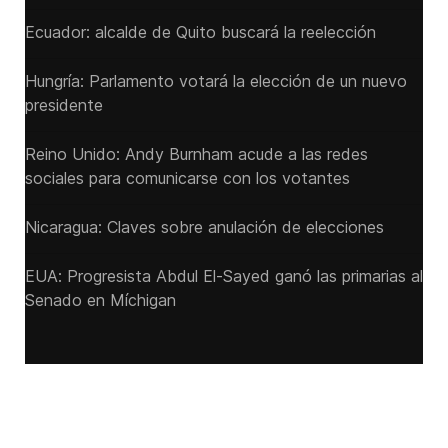
Ecuador: alcalde de Quito buscará la reelección
Hungría: Parlamento votará la elección de un nuevo
presidente
Reino Unido: Andy ‌Burnham acude a las redes
sociales para comunicarse con los votantes
Nicaragua: Claves sobre anulación de elecciones
EUA: Progresista Abdul El-Sayed ganó las primarias al
Senado ‌en Míchigan