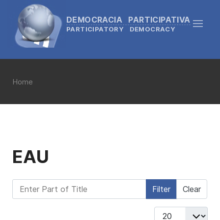
DEMOCRACIA PARTICIPATIVA
PARTICIPATORY DEMOCRACY
Home
EAU
Enter Part of Title
Filter
Clear
Display #