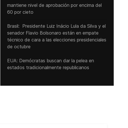
mantiene nivel de aprobación por encima del
60 por cieto
Brasil: Presidente Luiz Inácio Lula da Silva y el
senador Flavio ‌Bolsonaro están en empate
técnico de cara a las ‌elecciones presidenciales
de octubre
EUA: Demócratas buscan dar la pelea en
estados tradicionalmente republicanos