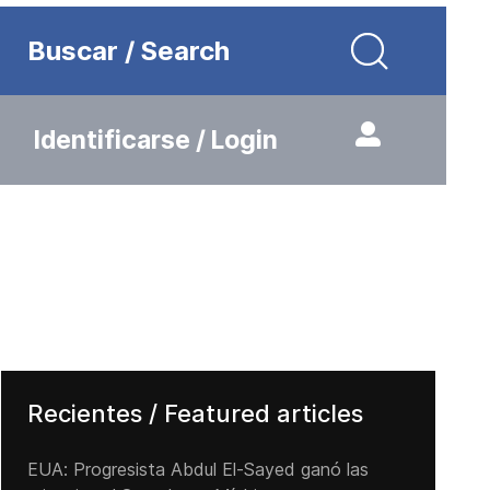
Buscar / Search
Identificarse / Login
Recientes / Featured articles
EUA: Progresista Abdul El-Sayed ganó las