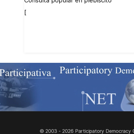
Consulta popular en plebiscito
[
© 2003 - 2026 Participatory Democracy Cult