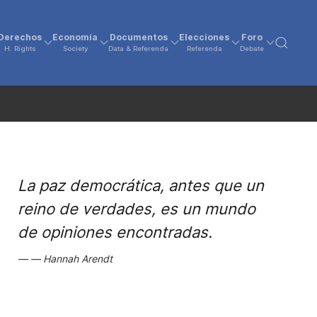
Derechos
Economía
Documentos
Elecciones
Foro
H. Rights
Society
Data & Referenda
Referenda
Debate
La paz democrática, antes que un
reino de verdades, es un mundo
de opiniones encontradas.
Hannah Arendt