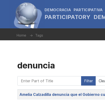
DEMOCRACIA PARTICIPATIVA
PARTICIPATORY D
Home
Tags
denuncia
Enter Part of Title
Filter
Cle
Title
Amelia Calzadilla denuncia que el Gobierno cu