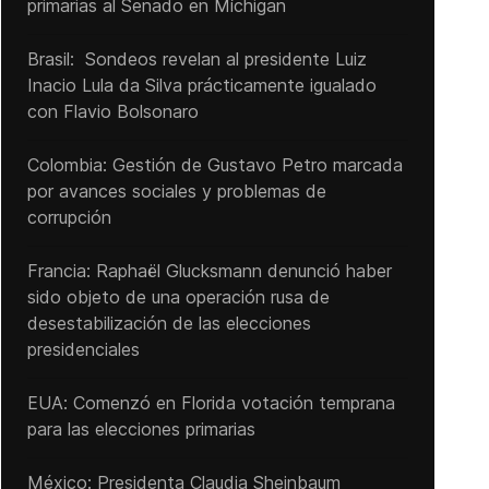
primarias al Senado ‌en Míchigan
Brasil: Sondeos revelan al presidente Luiz
Inacio Lula da Silva prácticamente igualado
con Flavio Bolsonaro
Colombia: Gestión de Gustavo Petro marcada
por avances sociales y problemas de
corrupción
Francia: Raphaël Glucksmann denunció haber
sido objeto de una operación rusa de
desestabilización de las elecciones
presidenciales
EUA: Comenzó en Florida votación temprana
para las elecciones primarias
México: Presidenta Claudia Sheinbaum