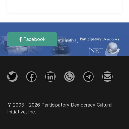
Facebook
© 2003 - 2026 Participatory Democracy Cultural
Initiative, Inc.