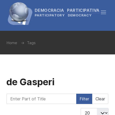
DEMOCRACIA PARTICIPATIVA
PARTICIPATORY DEMOCRACY
Home
Tags
de Gasperi
Enter Part of Title
Filter
Clear
Display #