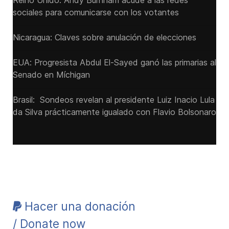
Reino Unido: Andy ‌Burnham acude a las redes
sociales para comunicarse con los votantes
Nicaragua: Claves sobre anulación de elecciones
EUA: Progresista Abdul El-Sayed ganó las primarias al
Senado ‌en Míchigan
Brasil: Sondeos revelan al presidente Luiz Inacio Lula
da Silva prácticamente igualado con Flavio Bolsonaro
Hacer una donación
/ Donate now