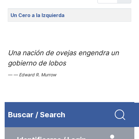
Title
Un Cero a la Izquierda
Una nación de ovejas engendra un
gobierno de lobos
Edward R. Murrow
Buscar / Search