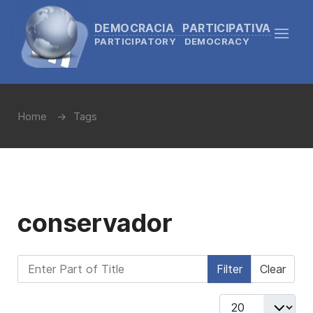
DEMOCRACIA PARTICIPATIVA
PARTICIPATORY DEMOCRACY
Home
Tags
conservador
Enter Part of Title
Filter
Clear
Display #