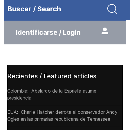
Buscar / Search
Identificarse / Login
Recientes / Featured articles
Colombia: Abelardo de la Espriella asume
presidencia
EUA: Charlie Hatcher derrota al conservador Andy
Ogles en las primarias republicana de Tennessee