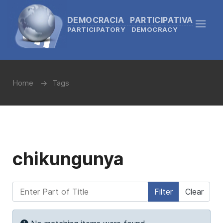
DEMOCRACIA PARTICIPATIVA
PARTICIPATORY DEMOCRACY
Home
Tags
chikungunya
Enter Part of Title
Filter
Clear
Display #