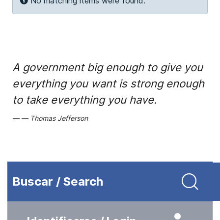
Info
No matching items were found.
A government big enough to give you
everything you want is strong enough
to take everything you have.
Thomas Jefferson
Buscar / Search