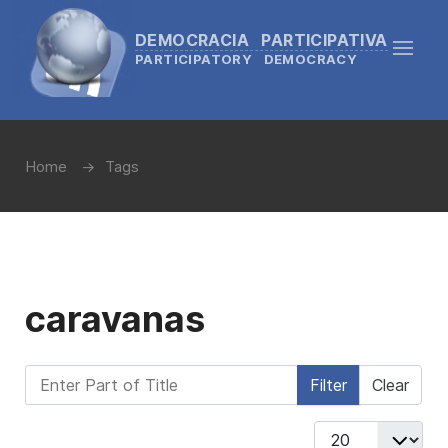
DEMOCRACIA PARTICIPATIVA
PARTICIPATORY DEMOCRACY
Home
Tags
caravanas
Enter Part of Title
Filter
Clear
Display #