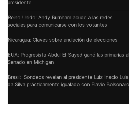
presidente
Reino Unido: Andy ‌Burnham acude a las redes
sociales para comunicarse con los votantes
Nicaragua: Claves sobre anulación de elecciones
EUA: Progresista Abdul El-Sayed ganó las primarias al
Senado ‌en Míchigan
Brasil: Sondeos revelan al presidente Luiz Inacio Lula
da Silva prácticamente igualado con Flavio Bolsonaro