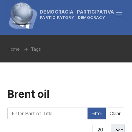
DEMOCRACIA PARTICIPATIVA
PARTICIPATORY DEMOCRACY
Home
Tags
Brent oil
Enter Part of Title
Filter
Clear
Display #