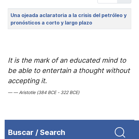
Title
Una ojeada aclaratoria a la crisis del petróleo y
pronósticos a corto y largo plazo
It is the mark of an educated mind to
be able to entertain a thought without
accepting it.
Aristotle (384 BCE - 322 BCE)
Buscar / Search