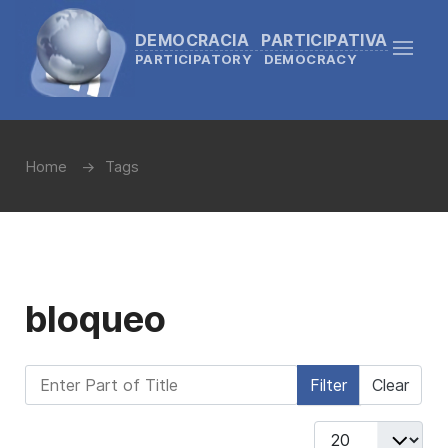
DEMOCRACIA PARTICIPATIVA
PARTICIPATORY DEMOCRACY
Home
Tags
bloqueo
Enter Part of Title
Filter
Clear
Display #