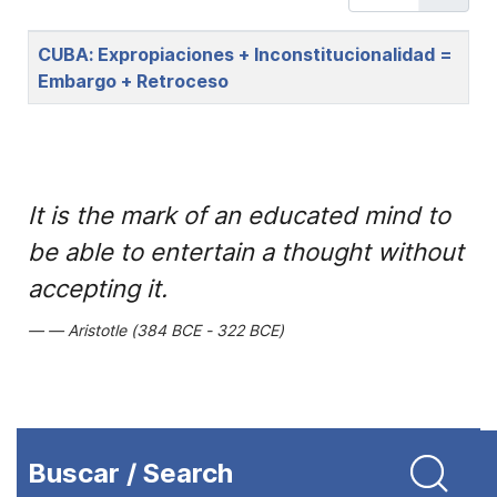
Title
CUBA: Expropiaciones + Inconstitucionalidad =
Embargo + Retroceso
It is the mark of an educated mind to
be able to entertain a thought without
accepting it.
Aristotle (384 BCE - 322 BCE)
Buscar / Search