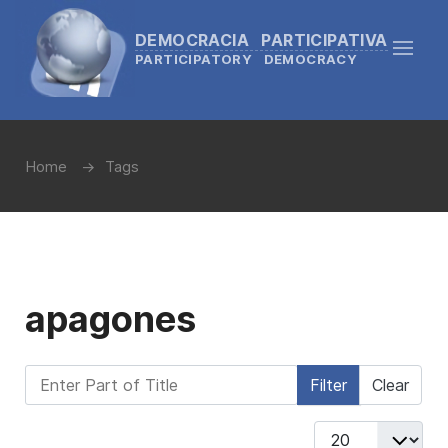
DEMOCRACIA PARTICIPATIVA
PARTICIPATORY DEMOCRACY
Home
Tags
apagones
Enter Part of Title
Filter
Clear
Display #