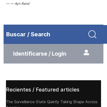
Ayn Rand
Buscar / Search
Identificarse / Login
Recientes / Featured articles
The Surveillance State Quietly Taking Shape Across