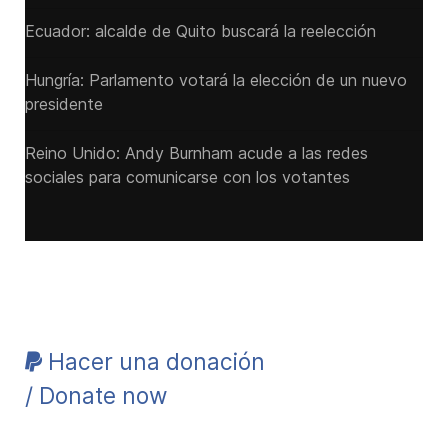
Ecuador: alcalde de Quito buscará la reelección
Hungría: Parlamento votará la elección de un nuevo
presidente
Reino Unido: Andy ‌Burnham acude a las redes
sociales para comunicarse con los votantes
Hacer una donación
/ Donate now