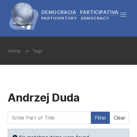
DEMOCRACIA PARTICIPATIVA
PARTICIPATORY DEMOCRACY
Home
Tags
Andrzej Duda
Enter Part of Title
Filter
Clear
Display #