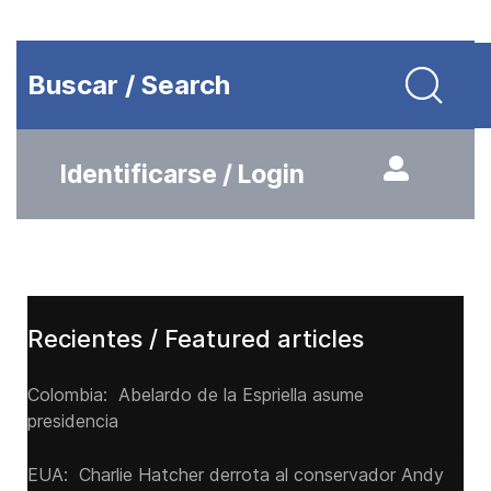
Buscar / Search
Identificarse / Login
Recientes / Featured articles
Colombia: Abelardo de la Espriella asume
presidencia
EUA: Charlie Hatcher derrota al conservador Andy