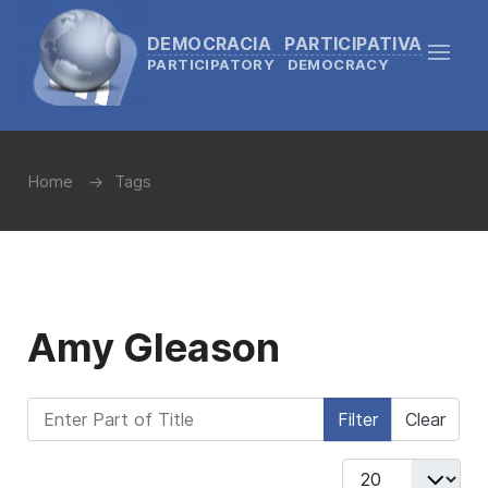
DEMOCRACIA PARTICIPATIVA
PARTICIPATORY DEMOCRACY
Home
Tags
Amy Gleason
Enter Part of Title
Filter
Clear
Display #