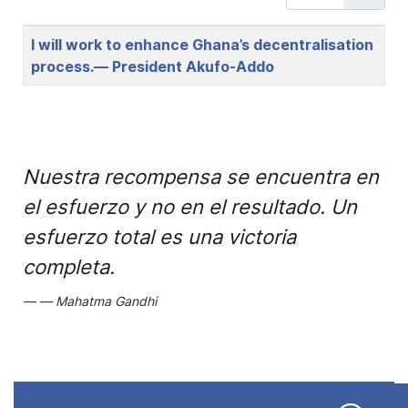
Title
I will work to enhance Ghana’s decentralisation
process.— President Akufo-Addo
Nuestra recompensa se encuentra en
el esfuerzo y no en el resultado. Un
esfuerzo total es una victoria
completa.
Mahatma Gandhi