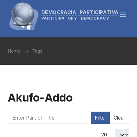
DEMOCRACIA PARTICIPATIVA
PARTICIPATORY DEMOCRACY
Home
Tags
Akufo-Addo
Enter Part of Title
Filter
Clear
Display #