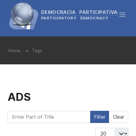
DEMOCRACIA PARTICIPATIVA
PARTICIPATORY DEMOCRACY
Home
Tags
ADS
Enter Part of Title
Filter
Clear
Display #