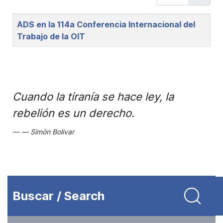
Title
ADS en la 114a Conferencia Internacional del
Trabajo de la OIT
Cuando la tiranía se hace ley, la
rebelión es un derecho.
Simón Bolivar
Buscar / Search