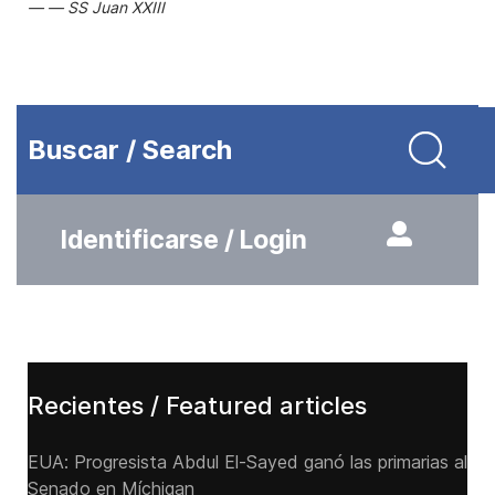
SS Juan XXIII
Buscar / Search
Identificarse / Login
Recientes / Featured articles
EUA: Progresista Abdul El-Sayed ganó las primarias al
Senado ‌en Míchigan