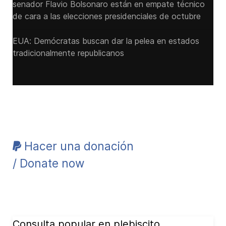
senador Flavio ‌Bolsonaro están en empate técnico
de cara a las ‌elecciones presidenciales de octubre
EUA: Demócratas buscan dar la pelea en estados
tradicionalmente republicanos
Hacer una donación
/ Donate now
Consulta popular en plebiscito