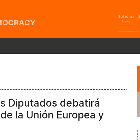
Noticias
EMOCRACY
News
s Diputados debatirá
de la Unión Europea y