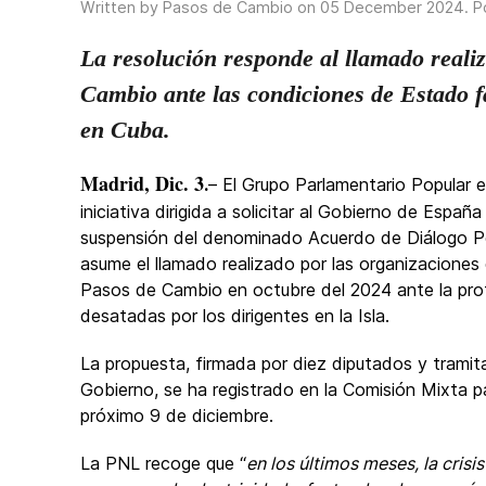
Written by Pasos de Cambio on
05 December 2024
. 
La resolución responde al llamado reali
Cambio ante las condiciones de Estado f
en Cuba.
Madrid, Dic. 3
.
– El Grupo Parlamentario Popular 
iniciativa dirigida a solicitar al Gobierno de Españ
suspensión del denominado Acuerdo de Diálogo Po
asume el llamado realizado por las organizaciones
Pasos de Cambio en octubre del 2024 ante la profu
desatadas por los dirigentes en la Isla.
La propuesta, firmada por diez diputados y tramit
Gobierno, se ha registrado en la Comisión Mixta pa
próximo 9 de diciembre.
La PNL recoge que “
en los últimos meses, la cris