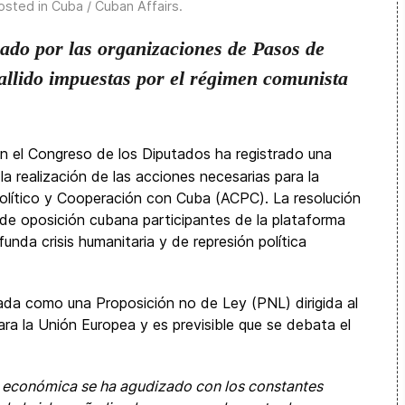
Posted in
Cuba / Cuban Affairs
.
zado por las organizaciones de Pasos de
allido impuestas por el régimen comunista
en el Congreso de los Diputados ha registrado una
a la realización de las acciones necesarias para la
lítico y Cooperación con Cuba (ACPC). La resolución
 de oposición cubana participantes de la plataforma
nda crisis humanitaria y de represión política
ada como una Proposición no de Ley (PNL) dirigida al
ra la Unión Europea y es previsible que se debata el
is económica se ha agudizado con los constantes