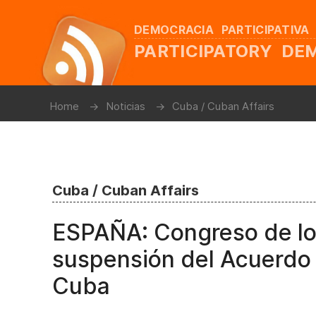
DEMOCRACIA PARTICIPATIVA
PARTICIPATORY D
Home
Noticias
Cuba / Cuban Affairs
Cuba / Cuban Affairs
ESPAÑA: Congreso de lo
suspensión del Acuerdo 
Cuba