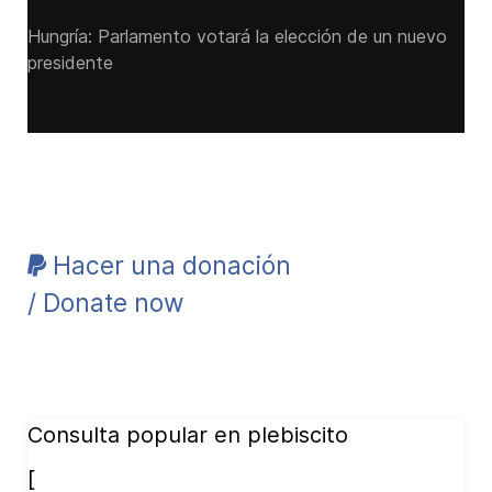
Hungría: Parlamento votará la elección de un nuevo
presidente
Hacer una donación
/ Donate now
Consulta popular en plebiscito
[