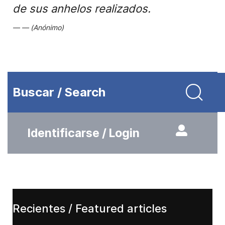
de sus anhelos realizados.
(Anónimo)
Buscar / Search
Identificarse / Login
Recientes / Featured articles