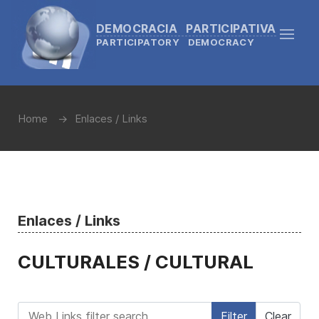
DEMOCRACIA PARTICIPATIVA
PARTICIPATORY DEMOCRACY
Home
Enlaces / Links
Enlaces / Links
CULTURALES / CULTURAL
Web Links filter search
Filter
Clear