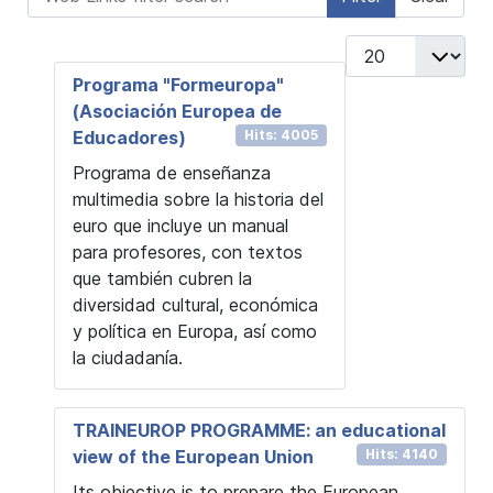
Display #
Programa "Formeuropa"
(Asociación Europea de
Educadores)
Hits: 4005
Programa de enseñanza
multimedia sobre la historia del
euro que incluye un manual
para profesores, con textos
que también cubren la
diversidad cultural, económica
y política en Europa, así como
la ciudadanía.
TRAINEUROP PROGRAMME: an educational
view of the European Union
Hits: 4140
Its objective is to prepare the European