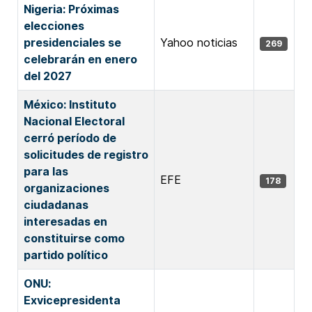
Nigeria: Próximas
elecciones
presidenciales se
Yahoo noticias
269
celebrarán en enero
del 2027
México: Instituto
Nacional Electoral
cerró período de
solicitudes de registro
para las
EFE
178
organizaciones
ciudadanas
interesadas en
constituirse como
partido político
ONU:
Exvicepresidenta