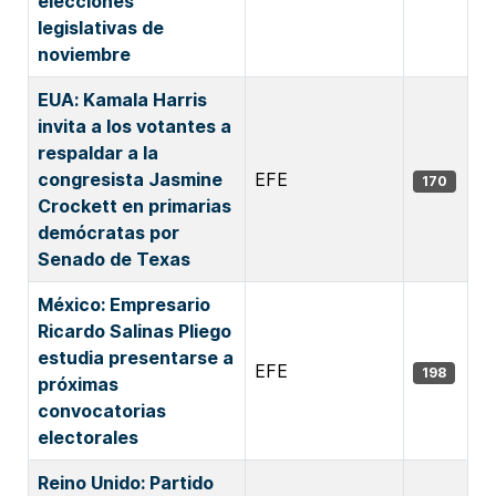
elecciones
legislativas de
noviembre
EUA: Kamala Harris
invita a los votantes a
respaldar a la
congresista Jasmine
EFE
170
Crockett en primarias
demócratas por
Senado de Texas
México: Empresario
Ricardo Salinas Pliego
estudia presentarse a
EFE
198
próximas
convocatorias
electorales
Reino Unido: Partido