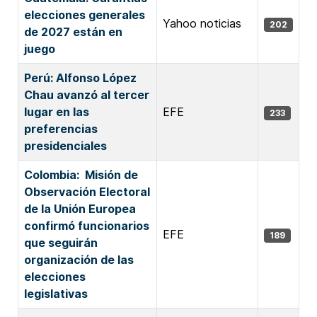
elecciones generales
Yahoo noticias
202
de 2027 están en
juego
Perú: Alfonso López
Chau avanzó al tercer
lugar en las
EFE
233
preferencias
presidenciales
Colombia: Misión de
Observación Electoral
de la Unión Europea
confirmó funcionarios
EFE
189
que seguirán
organización de las
elecciones
legislativas