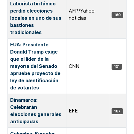
Laborista británico
perdió elecciones
AFP/Yahoo
160
locales en uno de sus
noticias
bastiones
tradicionales
EUA: Presidente
Donald Trump exige
que el líder de la
mayoría del Senado
CNN
131
apruebe proyecto de
ley de identificación
de votantes
Dinamarca:
Celebrarán
EFE
167
elecciones generales
anticipadas
Colombia: Senador