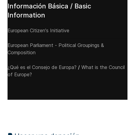
Información Básica / Basic
Information
European Citizen's Initiative
European Parliament - Political Groupings &
Composition
¿Qué es el Consejo de Europa?
/
What is the Council
of Europe?