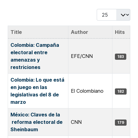
Display #
Title
Author
Hits
Articles
Colombia: Campaña
electoral entre
EFE/CNN
183
amenazas y
restriciones
Colombia: Lo que está
en juego en las
El Colombiano
182
legislativas del 8 de
marzo
México: Claves de la
reforma electoral de
CNN
179
Sheinbaum