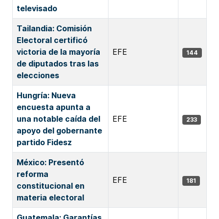
televisado
Tailandia: Comisión
Electoral certificó
victoria de la mayoría
EFE
144
de diputados tras las
elecciones
Hungría: Nueva
encuesta apunta a
una notable caída del
EFE
233
apoyo del gobernante
partido Fidesz
México: Presentó
reforma
EFE
181
constitucional en
materia electoral
Guatemala: Garantías