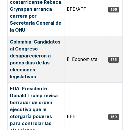
costarricense Rebeca
Grynspan arranca
EFE/AFP
169
carrera por
Secretaría General de
la ONU
Colombia: Candidatos
al Congreso
desaparecieron a
El Economista
175
pocos días de las
elecciones
legislativas
EUA: Presidente
Donald Trump revisa
borrador de orden
ejecutiva que le
otorgaría poderes
EFE
150
para controlar las