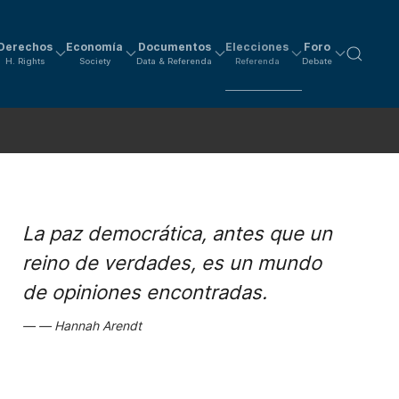
Derechos
Economía
Documentos
Elecciones
Foro
H. Rights
Society
Data & Referenda
Referenda
Debate
La paz democrática, antes que un
reino de verdades, es un mundo
de opiniones encontradas.
Hannah Arendt