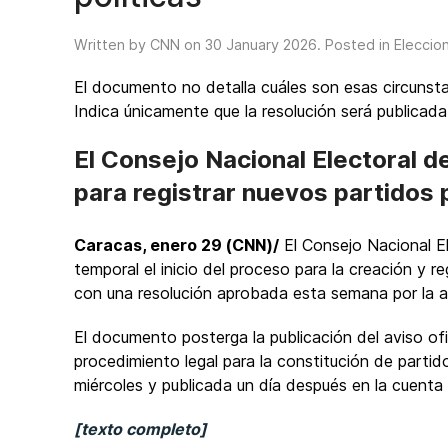
Written by CNN on
30 January 2026
. Posted in
Eleccio
El documento no detalla cuáles son esas circunstan
Indica únicamente que la resolución será publicada
El Consejo Nacional Electoral 
para registrar nuevos partidos p
Caracas, enero 29 (CNN)/
El Consejo Nacional E
temporal el inicio del proceso para la creación y r
con una resolución aprobada esta semana por la au
El documento posterga la publicación del aviso ofi
procedimiento legal para la constitución de partido
miércoles y publicada un día después en la cuenta 
[texto completo]