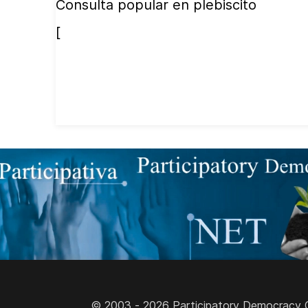
Consulta popular en plebiscito
[
© 2003 - 2026 Participatory Democracy Cult