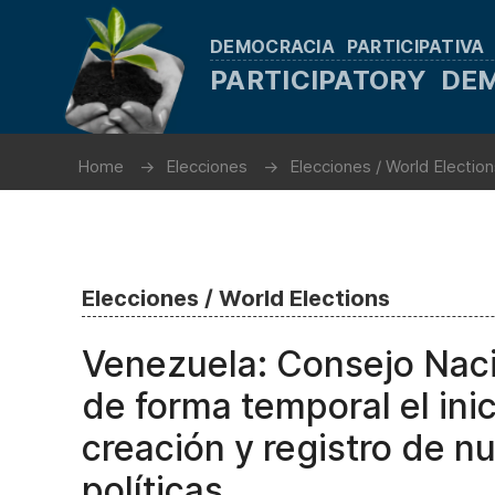
DEMOCRACIA PARTICIPATIVA
PARTICIPATORY D
Home
Elecciones
Elecciones / World Electio
Elecciones / World Elections
Venezuela: Consejo Naci
de forma temporal el inic
creación y registro de n
políticas