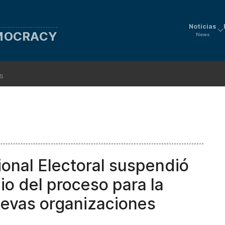
Noticias
EMOCRACY
News
ns
onal Electoral suspendió
io del proceso para la
uevas organizaciones