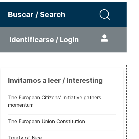
Buscar / Search
Identificarse / Login
Invitamos a leer / Interesting
The European Citizens' Initiative gathers
momentum
The European Union Constitution
Treaty of Nice