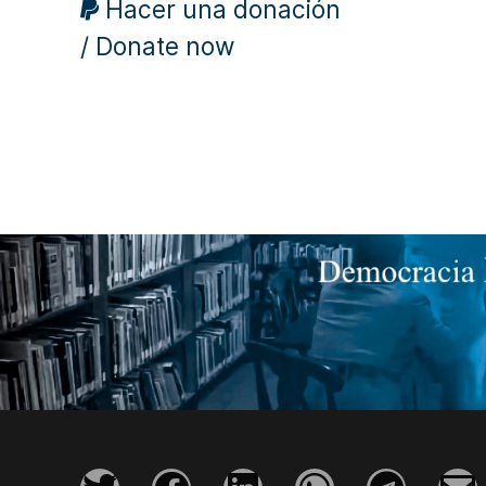
Hacer una donación
/ Donate now