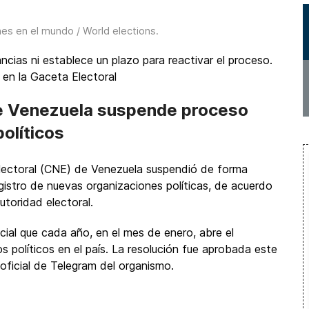
nes en el mundo / World elections
.
cias ni establece un plazo para reactivar el proceso.
 en la Gaceta Electoral
de Venezuela suspende proceso
olíticos
lectoral (CNE) de Venezuela suspendió de forma
egistro de nuevas organizaciones políticas, de acuerdo
toridad electoral.
cial que cada año, en el mes de enero, abre el
s políticos en el país. La resolución fue aprobada este
oficial de Telegram del organismo.