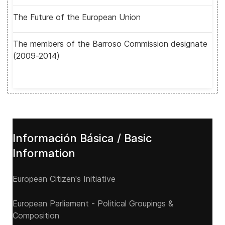
The Future of the European Union
The members of the Barroso Commission designate
(2009-2014)
Información Básica / Basic
Information
European Citizen's Initiative
European Parliament - Political Groupings &
Composition