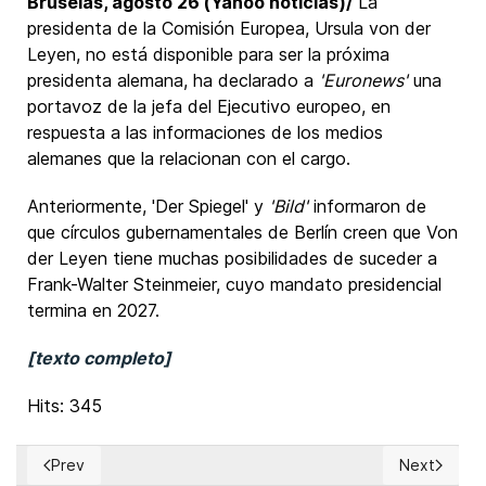
Bruselas, agosto 26 (Yahoo noticias)/
La
presidenta de la Comisión Europea, Ursula von der
Leyen, no está disponible para ser la próxima
presidenta alemana, ha declarado a
'Euronews'
una
portavoz de la jefa del Ejecutivo europeo, en
respuesta a las informaciones de los medios
alemanes que la relacionan con el cargo.
Anteriormente, 'Der Spiegel' y
'Bild'
informaron de
que círculos gubernamentales de Berlín creen que Von
der Leyen tiene muchas posibilidades de suceder a
Frank-Walter Steinmeier, cuyo mandato presidencial
termina en 2027.
[texto completo]
Hits: 345
Prev
Next
Previous article: ONU: Secretario general del OIEA confirmó
Next articl