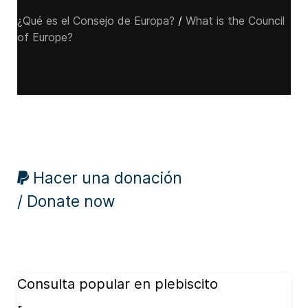
¿Qué es el Consejo de Europa?
/
What is the Council
of Europe?
Hacer una donación
/ Donate now
Consulta popular en plebiscito