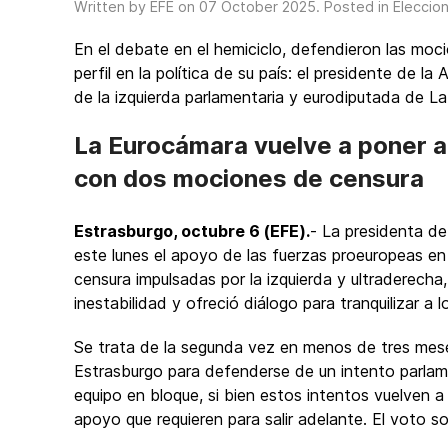
Written by EFE on
07 October 2025
. Posted in
Eleccio
En el debate en el hemiciclo, defendieron las mo
perfil en la política de su país: el presidente de la
de la izquierda parlamentaria y eurodiputada de 
La Eurocámara vuelve a poner a
con dos mociones de censura
Estrasburgo, octubre 6 (EFE).
- La presidenta de
este lunes el apoyo de las fuerzas proeuropeas 
censura impulsadas por la izquierda y ultraderecha, 
inestabilidad y ofreció diálogo para tranquilizar a l
Se trata de la segunda vez en menos de tres mes
Estrasburgo para defenderse de un intento parlamen
equipo en bloque, si bien estos intentos vuelven 
apoyo que requieren para salir adelante. El voto s