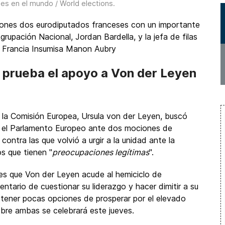
nes en el mundo / World elections
.
ciones dos eurodiputados franceses con un importante
 Agrupación Nacional, Jordan Bardella, y la jefa de filas
La Francia Insumisa Manon Aubry
 prueba el apoyo a Von der Leyen
 la Comisión Europea, Ursula von der Leyen, buscó
en el Parlamento Europeo ante dos mociones de
contra las que volvió a urgir a la unidad ante la
os que tienen "
preocupaciones legítimas
".
es que Von der Leyen acude al hemiciclo de
tario de cuestionar su liderazgo y hacer dimitir a su
a tener pocas opciones de prosperar por el elevado
obre ambas se celebrará este jueves.