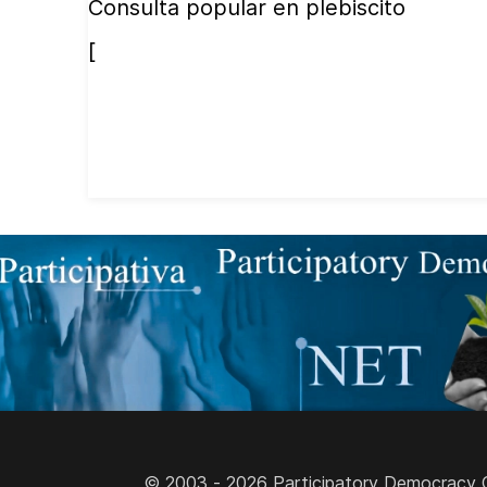
Consulta popular en plebiscito
[
© 2003 - 2026 Participatory Democracy Cult