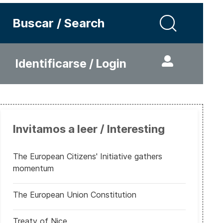
Buscar / Search
Identificarse / Login
Invitamos a leer / Interesting
The European Citizens' Initiative gathers
momentum
The European Union Constitution
Treaty of Nice