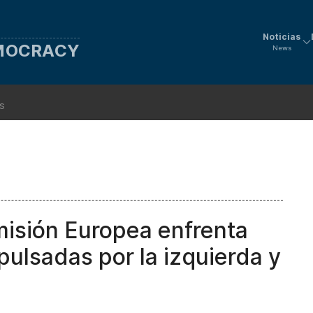
Noticias
EMOCRACY
News
ns
misión Europea enfrenta
ulsadas por la izquierda y