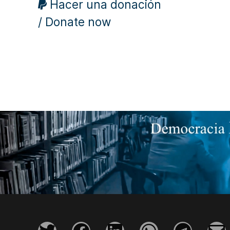
Hacer una donación
/ Donate now