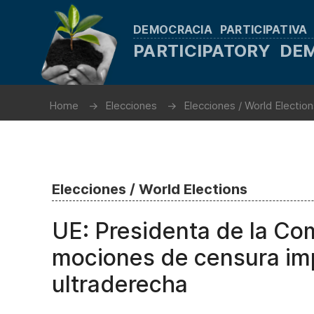
DEMOCRACIA PARTICIPATIVA
PARTICIPATORY D
Home
Elecciones
Elecciones / World Electio
Elecciones / World Elections
UE: Presidenta de la Co
mociones de censura imp
ultraderecha