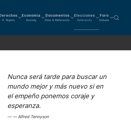
Derechos
Economía
Documentos
Elecciones
Foro
H. Rights
Society
Data & Referenda
Referenda
Debate
Nunca será tarde para buscar un
mundo mejor y más nuevo si en
el empeño ponemos coraje y
esperanza.
Alfred Tennyson