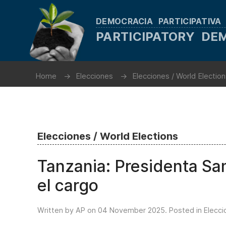
DEMOCRACIA PARTICIPATIVA
PARTICIPATORY D
Home
Elecciones
Elecciones / World Electio
Elecciones / World Elections
Tanzania: Presidenta S
el cargo
Written by AP on
04 November 2025
. Posted in
Elecci