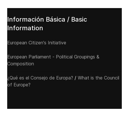
Información Básica / Basic
Information
European Citizen's Initiative
European Parliament - Political Groupings &
Composition
¿Qué es el Consejo de Europa?
/
What is the Council
of Europe?