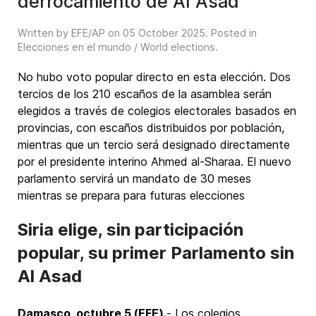
derrocamiento de Al Asad
Written by EFE/AP on
05 October 2025
. Posted in
Elecciones en el mundo / World elections
.
No hubo voto popular directo en esta elección. Dos
tercios de los 210 escaños de la asamblea serán
elegidos a través de colegios electorales basados en
provincias, con escaños distribuidos por población,
mientras que un tercio será designado directamente
por el presidente interino Ahmed al-Sharaa. El nuevo
parlamento servirá un mandato de 30 meses
mientras se prepara para futuras elecciones
Siria elige, sin participación
popular, su primer Parlamento sin
Al Asad
Damasco, octubre 5 (EFE).
- Los colegios