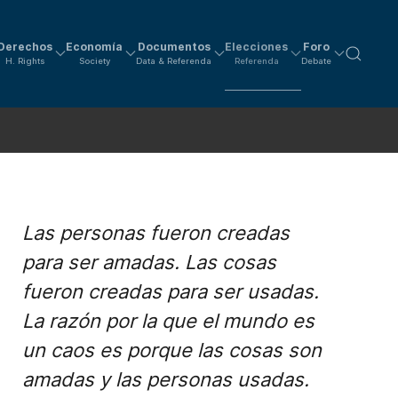
Derechos
Economía
Documentos
Elecciones
Foro
H. Rights
Society
Data & Referenda
Referenda
Debate
Las personas fueron creadas
para ser amadas. Las cosas
fueron creadas para ser usadas.
La razón por la que el mundo es
un caos es porque las cosas son
amadas y las personas usadas.