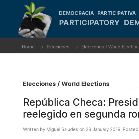
DEMOCRACIA PARTICIPATIVA
PARTICIPATORY D
Home
Elecciones
Elecciones / World Electio
Elecciones / World Elections
República Checa: Presi
reelegido en segunda r
Written by Miguel Saludes on
28 January 2018
. Posted