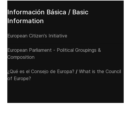
Información Básica / Basic
Information
European Citizen's Initiative
European Parliament - Political Groupings &
Composition
¿Qué es el Consejo de Europa?
/
What is the Council
of Europe?