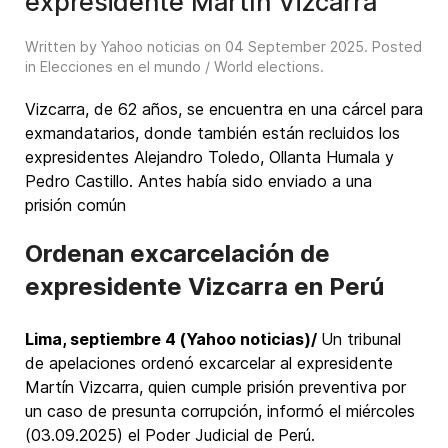
expresidente Martín Vizcarra
Written by Yahoo noticias on
04 September 2025
. Posted
in
Elecciones en el mundo / World elections
.
Vizcarra, de 62 años, se encuentra en una cárcel para
exmandatarios, donde también están recluidos los
expresidentes Alejandro Toledo, Ollanta Humala y
Pedro Castillo. Antes había sido enviado a una
prisión común
Ordenan excarcelación de
expresidente Vizcarra en Perú
Lima, septiembre 4 (Yahoo noticias)/
Un tribunal
de apelaciones ordenó excarcelar al expresidente
Martín Vizcarra, quien cumple prisión preventiva por
un caso de presunta corrupción, informó el miércoles
(03.09.2025) el Poder Judicial de Perú.