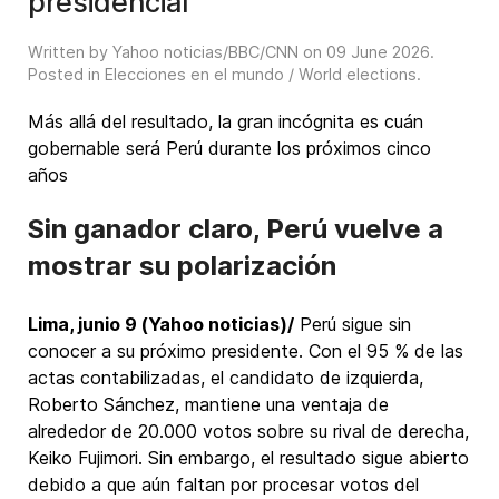
presidencial
Written by Yahoo noticias/BBC/CNN on
09 June 2026
.
Posted in
Elecciones en el mundo / World elections
.
Más allá del resultado, la gran incógnita es cuán
gobernable será Perú durante los próximos cinco
años
Sin ganador claro, Perú vuelve a
mostrar su polarización
Lima, junio 9 (Yahoo noticias)/
Perú sigue sin
conocer a su próximo presidente. Con el 95 % de las
actas contabilizadas, el candidato de izquierda,
Roberto Sánchez, mantiene una ventaja de
alrededor de 20.000 votos sobre su rival de derecha,
Keiko Fujimori. Sin embargo, el resultado sigue abierto
debido a que aún faltan por procesar votos del