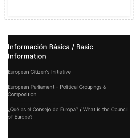
Información Básica / Basic
Information
European Citizen's Initiative
European Parliament - Political Groupings &
Composition
¿Qué es el Consejo de Europa?
/
What is the Council
of Europe?