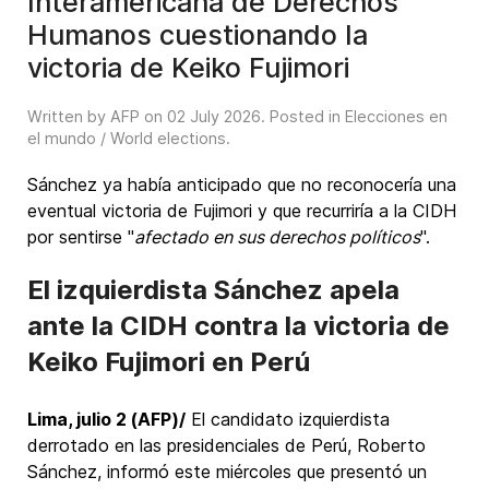
Interamericana de Derechos
Humanos cuestionando la
victoria de Keiko Fujimori
Written by AFP on
02 July 2026
. Posted in
Elecciones en
el mundo / World elections
.
Sánchez ya había anticipado que no reconocería una
eventual victoria de Fujimori y que recurriría a la CIDH
por sentirse "
afectado en sus derechos políticos
".
El izquierdista Sánchez apela
ante la CIDH contra la victoria de
Keiko Fujimori en Perú
Lima, julio 2 (AFP)/
El candidato izquierdista
derrotado en las presidenciales de Perú, Roberto
Sánchez, informó este miércoles que presentó un