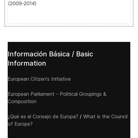
(2009-2014)
Información Básica / Basic
Information
European Citizen's Initiative
European Parliament - Political Groupings &
Composition
¿Qué es el Consejo de Europa?
/
What is the Council
of Europe?