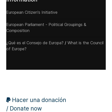
European Citizen's Initiative
European Parliament - Political Groupings &
Composition
¿Qué es el Consejo de Europa?
/
What is the Council
of Europe?
Hacer una donación
/ Donate now