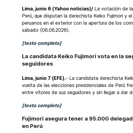
Lima, junio 6 (Yahoo noticias)/
La votación de la
Perú, que disputan la derechista Keiko Fujimori y 
peruanos en el exterior con la apertura de los comi
sábado (06.06.2026).
[texto completo]
La candidata Keiko Fujimori vota en la s
seguidores
Lima, junio 7 (EFE).
- La candidata derechista Keik
vuelta de las elecciones presidenciales de Perú fr
entre vítores de sus seguidores y sin llegar a dar 
[texto completo]
Fujimori asegura tener a 95.000 delegad
en Perú