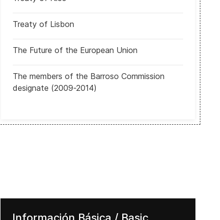
Treaty of Lisbon
The Future of the European Union
The members of the Barroso Commission
designate (2009-2014)
Información Básica / Basic