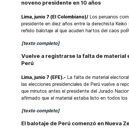
noveno presidente en 10 años
Lima, junio 7 (El Colombiano)/
Los peruanos come
presidente en diez años entre la derechista Keiko 
reñido balotaje al que acuden hartos del caos polít
[texto completo]
Vuelve a registrarse la falta de materia
Perú
Lima, junio 7 (EFE).-
La falta de material electoral
las elecciones presidenciales de Perú vuelve a repo
que minutos antes el presidente del Jurado Nacio
afirmado que el material estaba listo en todos los 
[texto completo]
El balotaje de Perú comenzó en Nueva Z