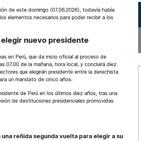
ción de este domingo (07.06.2026), todavía había
s elementos necesarios para poder recibir a los
 elegir nuevo presidente
as en Perú, que da inicio oficial al proceso de
 07.00 de la mañana, hora local, y concluirá diez
lectores que elegirán presidente entre la derechista
 para un mandato de cinco años.
sidente de Perú en los últimos diez años, tras una
esión de destituciones presidenciales promovidas
una reñida segunda vuelta para elegir a su