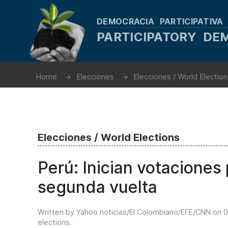
DEMOCRACIA PARTICIPATIVA
PARTICIPATORY D
Home
Elecciones
Elecciones / World Electio
Elecciones / World Elections
Perú: Inician votaciones
segunda vuelta
Written by Yahoo noticias/El Colombiano/EFE/CNN on
0
elections
.