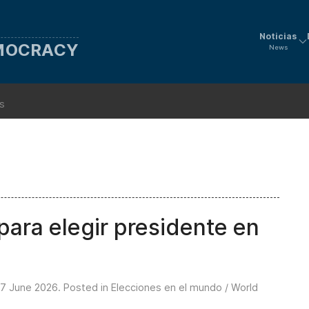
Noticias
EMOCRACY
News
ns
 para elegir presidente en
7 June 2026
. Posted in
Elecciones en el mundo / World