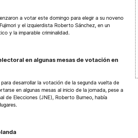
nzaron a votar este domingo para elegir a su noveno
Fujimori y el izquierdista Roberto Sánchez, en un
ico y la imparable criminalidad.
l electoral en algunas mesas de votación en
 para desarrollar la votación de la segunda vuelta de
rtarse en algunas mesas al inicio de la jornada, pese a
nal de Elecciones (JNE), Roberto Burneo, había
lugares.
elanda