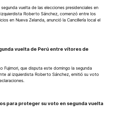
 segunda vuelta de las elecciones presidenciales en
el izquierdista Roberto Sánchez, comenzó entre los
cios en Nueva Zelanda, anunció la Cancillería local el
egunda vuelta de Perú entre vítores de
o Fujimori, que disputa este domingo la segunda
ente al izquierdista Roberto Sánchez, emitió su voto
declaraciones.
os para proteger su voto en segunda vuelta