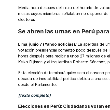
Media hora después del inicio del horario de vota
mesas cuyos miembros señalaban no disponer de lo
electores
Se abren las urnas en Perú para
Lima, junio 7 (Yahoo noticias)/
La apertura de urn
votación presidencial comenzó poco después de las
horas después para recibir a unos 27 millones de e
Keiko Fujimori y el izquierdista Roberto Sánchez,
Esta elección determinará quién será el noveno pre
década de inestabilidad política debido a una suc
desde el Parlamento.
[texto completo]
Elecciones en Perú: Ciudadanos votan en 