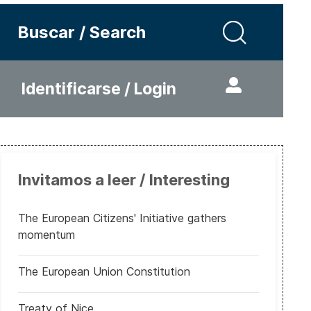
Buscar / Search
Identificarse / Login
Invitamos a leer / Interesting
The European Citizens' Initiative gathers
momentum
The European Union Constitution
Treaty of Nice