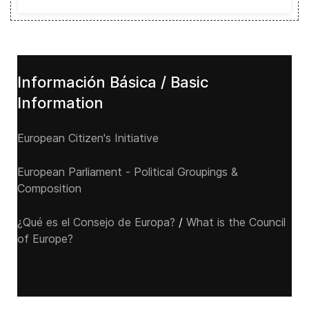
Información Básica / Basic
Information
European Citizen's Initiative
European Parliament - Political Groupings &
Composition
¿Qué es el Consejo de Europa?
/
What is the Council
of Europe?