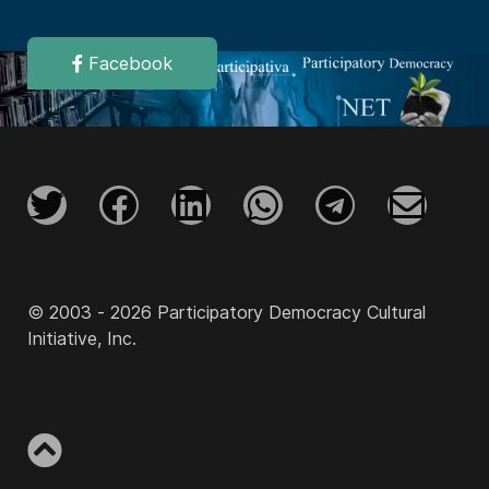
Facebook
© 2003 - 2026 Participatory Democracy Cultural
Initiative, Inc.