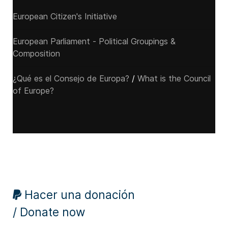
European Citizen's Initiative
European Parliament - Political Groupings &
Composition
¿Qué es el Consejo de Europa?
/
What is the Council
of Europe?
Hacer una donación
/ Donate now