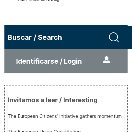
Buscar / Search
Identificarse / Login
Invitamos a leer / Interesting
The European Citizens' Initiative gathers momentum
The European Union Constitution