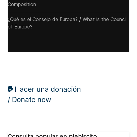
Composition
¿Qué es el Consejo de Europa?
/
What is the Council
of Europe?
Hacer una donación
/ Donate now
Consulta popular en plebiscito