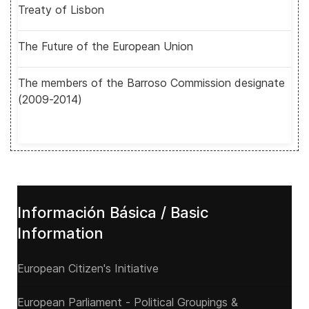
Treaty of Lisbon
The Future of the European Union
The members of the Barroso Commission designate
(2009-2014)
Información Básica / Basic
Information
European Citizen's Initiative
European Parliament - Political Groupings &