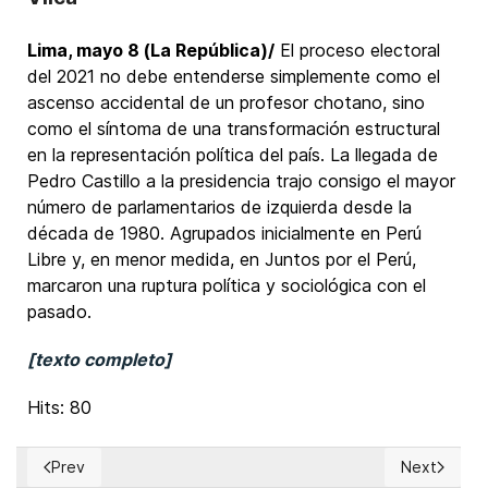
Lima, mayo 8 (La República)/
El proceso electoral
del 2021 no debe entenderse simplemente como el
ascenso accidental de un profesor chotano, sino
como el síntoma de una transformación estructural
en la representación política del país. La llegada de
Pedro Castillo a la presidencia trajo consigo el mayor
número de parlamentarios de izquierda desde la
década de 1980. Agrupados inicialmente en Perú
Libre y, en menor medida, en Juntos por el Perú,
marcaron una ruptura política y sociológica con el
pasado.
[texto completo]
Hits: 80
Prev
Next
Previous article: EUA: Miembros del partido demócrata segui
Next articl