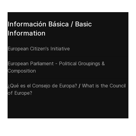
Información Básica / Basic
Information
European Citizen's Initiative
European Parliament - Political Groupings &
Composition
¿Qué es el Consejo de Europa?
/
What is the Council
of Europe?