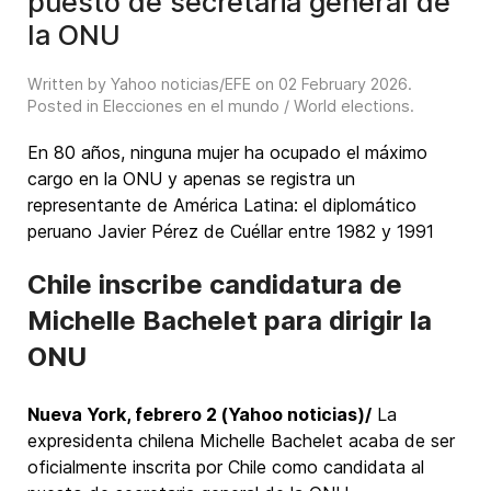
puesto de secretaria general de
la ONU
Written by Yahoo noticias/EFE on
02 February 2026
.
Posted in
Elecciones en el mundo / World elections
.
En 80 años, ninguna mujer ha ocupado el máximo
cargo en la ONU y apenas se registra un
representante de América Latina: el diplomático
peruano Javier Pérez de Cuéllar entre 1982 y 1991
Chile inscribe candidatura de
Michelle Bachelet para dirigir la
ONU
Nueva York, febrero 2 (Yahoo noticias)/
La
expresidenta chilena Michelle Bachelet acaba de ser
oficialmente inscrita por Chile como candidata al