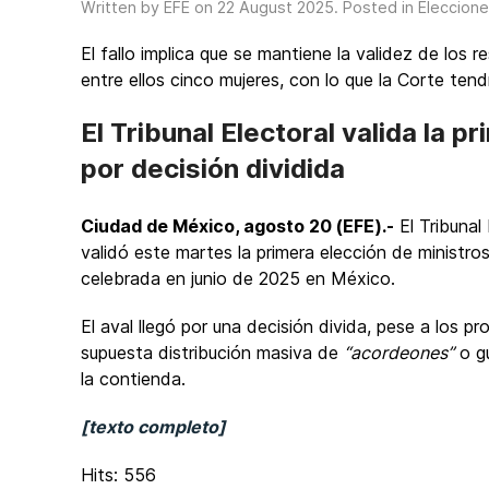
Written by EFE on
22 August 2025
. Posted in
Eleccione
El fallo implica que se mantiene la validez de los 
entre ellos cinco mujeres, con lo que la Corte ten
El Tribunal Electoral valida la p
por decisión dividida
Ciudad de México, agosto 20 (EFE).-
El Tribunal
validó este martes la primera elección de ministr
celebrada en junio de 2025 en México.
El aval llegó por una decisión divida, pese a los p
supuesta distribución masiva de
“acordeones”
o gu
la contienda.
[texto completo]
Hits: 556