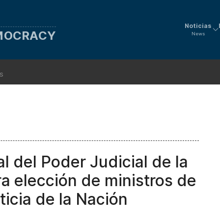
Noticias
EMOCRACY
News
ns
l del Poder Judicial de la
a elección de ministros de
icia de la Nación