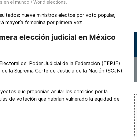
s en el mundo / World elections
.
resultados: nueve ministros electos por voto popular,
drá mayoría femenina por primera vez
rimera elección judicial en México
 Electoral del Poder Judicial de la Federación (TEPJF)
os de la Suprema Corte de Justicia de la Nación (SCJN),
royectos que proponían anular los comicios por la
ías de votación que habrían vulnerado la equidad de