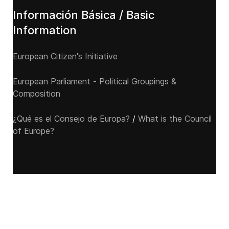
Información Básica / Basic
Information
European Citizen's Initiative
European Parliament - Political Groupings &
Composition
¿Qué es el Consejo de Europa?
/
What is the Council
of Europe?