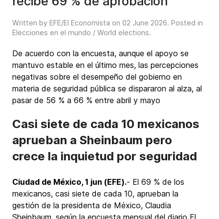
recibe 69 % de aprobación
Written by EFE/El Economista on
02 June 2026
. Posted in
Elecciones en el mundo / World elections
.
De acuerdo con la encuesta, aunque el apoyo se
mantuvo estable en el último mes, las percepciones
negativas sobre el desempeño del gobierno en
materia de seguridad pública se dispararon al alza, al
pasar de 56 % a 66 % entre abril y mayo
Casi siete de cada 10 mexicanos
aprueban a Sheinbaum pero
crece la inquietud por seguridad
Ciudad de México, 1 jun (EFE).
- El 69 % de los
mexicanos, casi siete de cada 10, aprueban la
gestión de la presidenta de México, Claudia
Sheinbaum, según la encuesta mensual del diario El