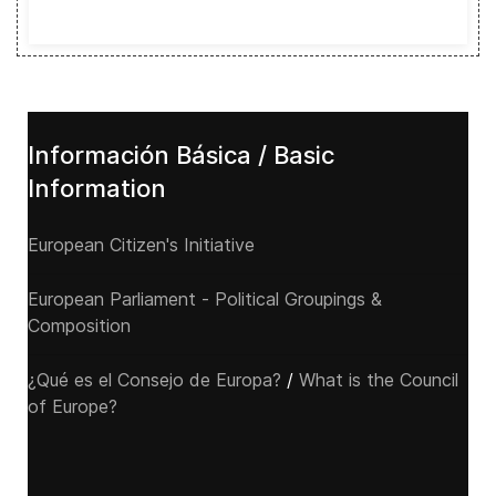
Información Básica / Basic
Information
European Citizen's Initiative
European Parliament - Political Groupings &
Composition
¿Qué es el Consejo de Europa?
/
What is the Council
of Europe?