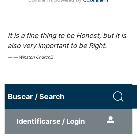
Comments powered by
CComment
It is a fine thing to be Honest, but it is
also very important to be Right.
Winston Churchill
Buscar / Search
Identificarse / Login