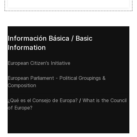
Información Básica / Basic
Information
European Citizen's Initiative
European Parliament - Political Groupings &
Composition
¿Qué es el Consejo de Europa?
/
What is the Council
of Europe?