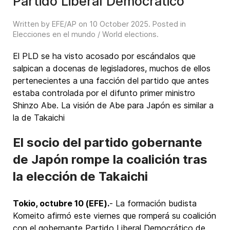
Partido Liberal Democrático
Written by EFE/AP on
10 October 2025
. Posted in
Elecciones en el mundo / World elections
.
El PLD se ha visto acosado por escándalos que
salpican a docenas de legisladores, muchos de ellos
pertenecientes a una facción del partido que antes
estaba controlada por el difunto primer ministro
Shinzo Abe. La visión de Abe para Japón es similar a
la de Takaichi
El socio del partido gobernante
de Japón rompe la coalición tras
la elección de Takaichi
Tokio, octubre 10 (EFE).
- La formación budista
Komeito afirmó este viernes que romperá su coalición
con el gobernante Partido Liberal Democrático de