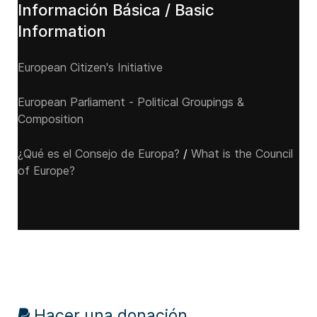
Información Básica / Basic
Information
European Citizen's Initiative
European Parliament - Political Groupings &
Composition
¿Qué es el Consejo de Europa?
/
What is the Council
of Europe?
Hacer una donación