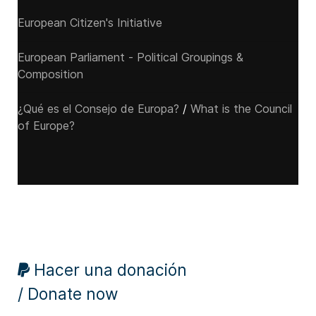
European Citizen's Initiative
European Parliament - Political Groupings &
Composition
¿Qué es el Consejo de Europa?
/
What is the Council
of Europe?
Hacer una donación
/ Donate now