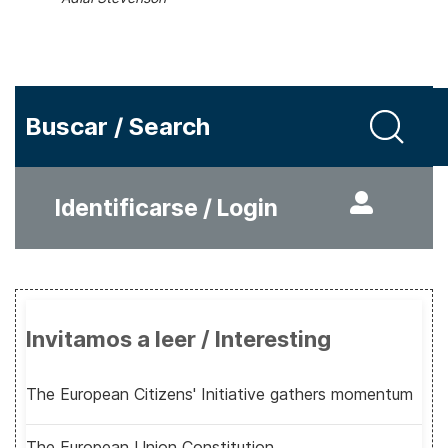
Buscar / Search
Identificarse / Login
Invitamos a leer / Interesting
The European Citizens' Initiative gathers momentum
The European Union Constitution