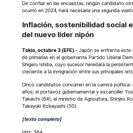
De confiar en las encuestas, ningún candidato obt
ocurrió en 2024, hará necesaria una segunda vue
Inflación, sostenibilidad social 
del nuevo líder nipón
Tokio, octubre 3 (EFE).-
Japón se enfrenta este 
de primarias en el gobernante Partido Liberal Demo
Shigeru Ishiba, cuyo sucesor heredará la persisten
creciente a la inmigración entre sus principales ret
Cinco candidatos concurren en la carrera política:
años; el portavoz gubernamental y excanciller Yos
Takaichi (64); el ministro de Agricultura, Shinjiro
Takayuki Kobayashi (50).
[texto completo]
Hits: 364