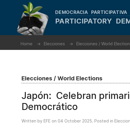
DEMOCRACIA PARTICIPATIVA
PARTICIPATORY D
Home
Elecciones
Elecciones / World Electio
Elecciones / World Elections
Japón: Celebran primaria
Democrático
Written by EFE on
04 October 2025
. Posted in
Eleccio