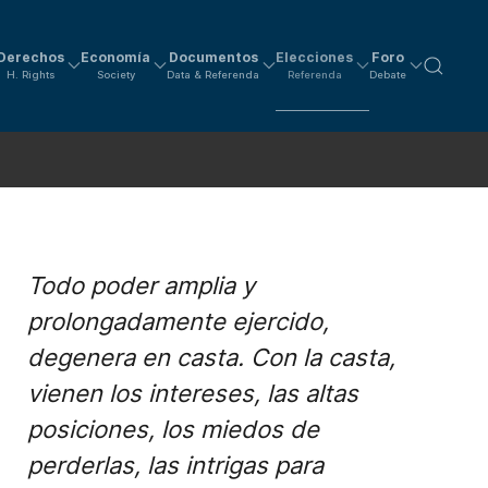
Derechos
Economía
Documentos
Elecciones
Foro
H. Rights
Society
Data & Referenda
Referenda
Debate
Todo poder amplia y
prolongadamente ejercido,
degenera en casta. Con la casta,
vienen los intereses, las altas
posiciones, los miedos de
perderlas, las intrigas para