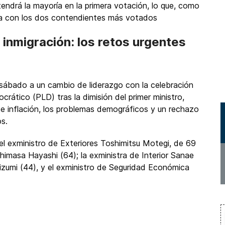
endrá la mayoría en la primera votación, lo que, como
lta con los dos contendientes más votados
e inmigración: los retos urgentes
sábado a un cambio de liderazgo con la celebración
crático (PLD) tras la dimisión del primer ministro,
te inflación, los problemas demográficos y un rechazo
os.
 el exministro de Exteriores Toshimitsu Motegi, de 69
himasa Hayashi (64); la exministra de Interior Sanae
 Koizumi (44), y el exministro de Seguridad Económica