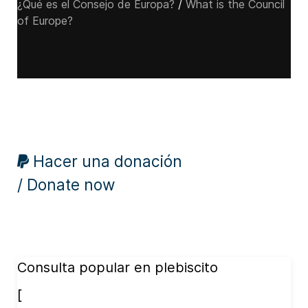
¿Qué es el Consejo de Europa?
/
What is the Council
of Europe?
Hacer una donación
/ Donate now
Consulta popular en plebiscito
[