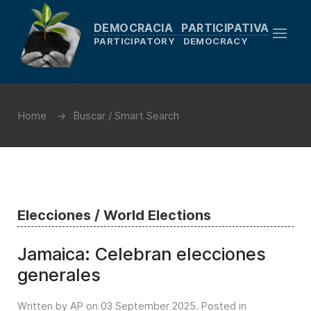
DEMOCRACIA PARTICIPATIVA
PARTICIPATORY DEMOCRACY
Home
Buscar / Smart Search
Elecciones / World Elections
Jamaica: Celebran elecciones
generales
Written by AP on
03 September 2025
. Posted in