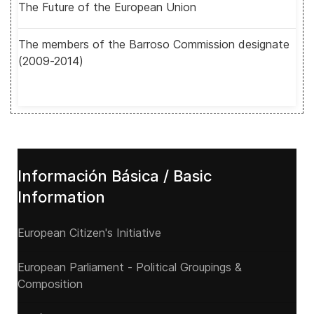
The Future of the European Union
The members of the Barroso Commission designate
(2009-2014)
Información Básica / Basic
Information
European Citizen's Initiative
European Parliament - Political Groupings &
Composition