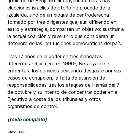
gobierno de Benjamín Netanyahu de cara a las
elecciones israelíes de otoño no procede de la
izquierda, sino de un bloque de centroderecha
formado por tres dirigentes que, aun difiriendo en
estilo y estrategia, comparten un objetivo: sustituir a
la actual coalición y revertir lo que consideran un
deterioro de las instituciones democráticas del país.
Tras 17 años en el poder en tres mandatos
diferentes -el primero en 1996-, Netanyahu se
enfrenta a los comicios acusando desgaste por sus
casos de corrupción, la falta de asunción de
responsabilidades tras los ataques de Hamás del 7
de octubre y su intento de concentrar poder en el
Ejecutivo a costa de los tribunales y otros
organismos de control.
[texto completo]
Hits: 63