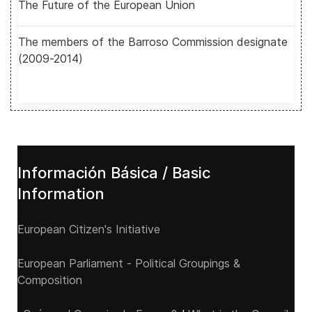
The Future of the European Union
The members of the Barroso Commission designate
(2009-2014)
Información Básica / Basic
Information
European Citizen's Initiative
European Parliament - Political Groupings &
Composition