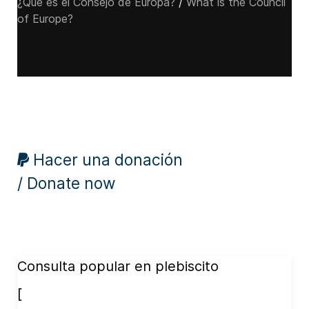
¿Qué es el Consejo de Europa?
/
What is the Council
of Europe?
Hacer una donación
/ Donate now
Consulta popular en plebiscito
[