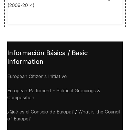
(2009-2014)
Información Básica / Basic
Information
European Citizen's Initiative
European Parliament - Political Groupings &
Composition
¿Qué es el Consejo de Europa?
/
What is the Council
of Europe?