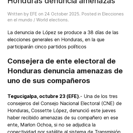
Honduras denuncia amenazas
Written by EFE on
24 October 2025
. Posted in
Elecciones
en el mundo / World elections
.
La denuncia de López se produce a 38 días de las
elecciones generales en Honduras, en la que
participarán cinco partidos políticos
Consejera de ente electoral de
Honduras denuncia amenazas de
uno de sus compañeros
Tegucigalpa, octubre 23 (EFE)
.- Una de los tres
consejeros del Consejo Nacional Electoral (CNE) de
Honduras, Cossette López, denunció este jueves
haber recibido amenazas de su compañero en ese
ente, Marlon Ochoa, si no se adjudica la
conectividad por satélite al sistema de Transmisión