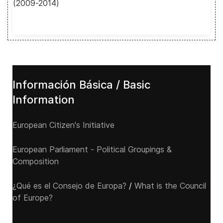
(2009-2014)
Información Básica / Basic
Information
European Citizen's Initiative
European Parliament - Political Groupings &
Composition
¿Qué es el Consejo de Europa?
/
What is the Council
of Europe?