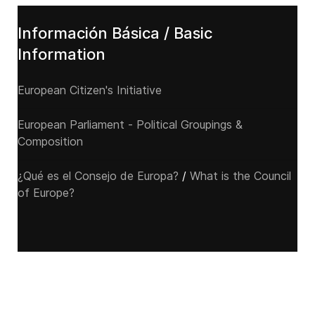
Información Básica / Basic
Information
European Citizen's Initiative
European Parliament - Political Groupings &
Composition
¿Qué es el Consejo de Europa?
/
What is the Council
of Europe?