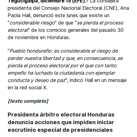
Tegucigalpa, diciembre 15 (EFE).-
La consejera
presidenta del Consejo Nacional Electoral (CNE), Ana
Paola Hall, denunció este lunes que existe un
"
considerable riesgo
" de que "
se pierda el proceso
electoral
" de los comicios generales del pasado 30
de noviembre en Honduras.
"
Pueblo hondureño: es considerable el riesgo de
perder nuestra libertad y que, en consecuencia, se
pierda el proceso electoral por el que con tanto
empeño ha luchado la ciudadanía con ejemplar
conducta y deseo de paz
", indicó Hall en un mensaje
en la red social X.
[texto completo]
Presidenta árbitro electoral Honduras
denuncia acciones que impiden iniciar
escrutinio especial de presidenciales