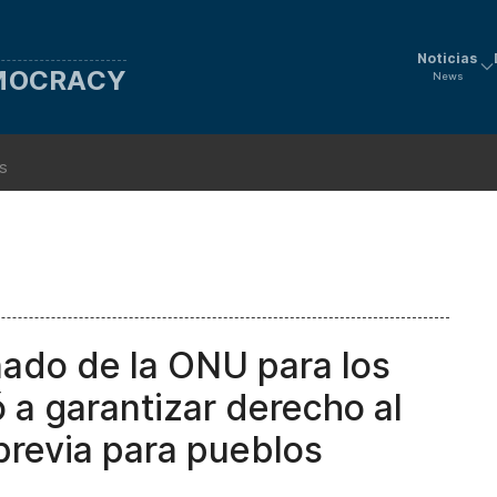
Noticias
EMOCRACY
News
ns
ado de la ONU para los
a garantizar derecho al
a previa para pueblos