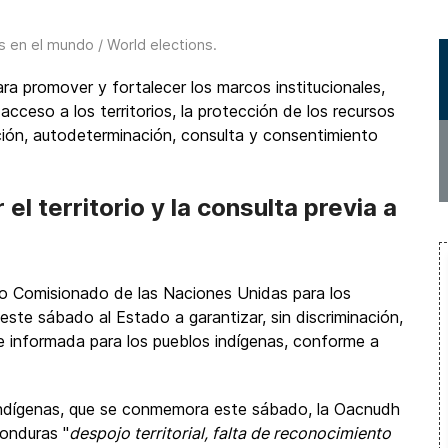
s en el mundo / World elections
.
a promover y fortalecer los marcos institucionales,
acceso a los territorios, la protección de los recursos
ación, autodeterminación, consulta y consentimiento
l territorio y la consulta previa a
lto Comisionado de las Naciones Unidas para los
e sábado al Estado a garantizar, sin discriminación,
re e informada para los pueblos indígenas, conforme a
 Indígenas, que se conmemora este sábado, la Oacnudh
Honduras "
despojo territorial, falta de reconocimiento