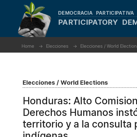
DEMOCRACIA PARTICIPATIVA
PARTICIPATORY D
Home
Elecciones
Elecciones / World Electio
Elecciones / World Elections
Honduras: Alto Comision
Derechos Humanos instó 
territorio y a la consult
indígenas