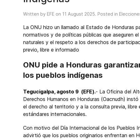
Written by EFE on
11 August 2025
. Posted in
Eleccione
La ONU hizo un llamado al Estado de Honduras par
normativos y de políticas públicas que aseguren el 
naturales y el respeto a los derechos de particip
previo, libre e informado
ONU pide a Honduras garantizar e
los pueblos indígenas
Tegucigalpa, agosto 9 (EFE).
- La Oficina del A
Derechos Humanos en Honduras (Oacnudh) instó est
el derecho al territorio y a la consulta previa, lib
estándares internacionales.
Con motivo del Día Internacional de los Pueblos
advirtió que los pueblos originarios enfrentan en 