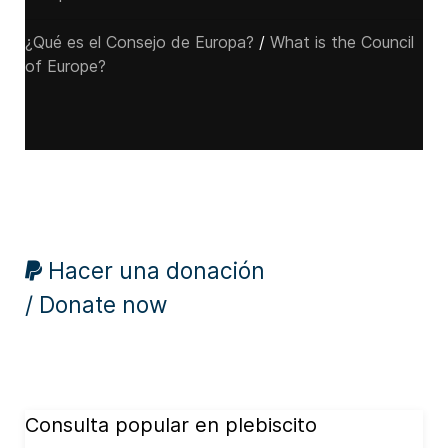
¿Qué es el Consejo de Europa?
/
What is the Council
of Europe?
Hacer una donación
/ Donate now
Consulta popular en plebiscito